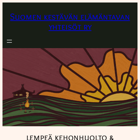
Suomen kestävän elämäntavan
yhteisöt ry
lempeä kehonhuolto &