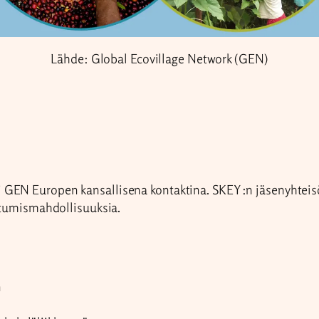
Lähde: Global Ecovillage Network (GEN)
 GEN Europen kansallisena kontaktina. SKEY:n jäsenyhteisöt
oitumismahdollisuuksia.
n