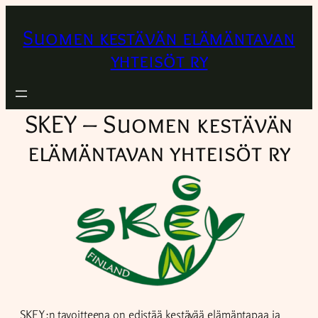
Suomen kestävän elämäntavan
yhteisöt ry
SKEY – Suomen kestävän
elämäntavan yhteisöt ry
SKEY:n tavoitteena on edistää kestävää elämäntapaa ja