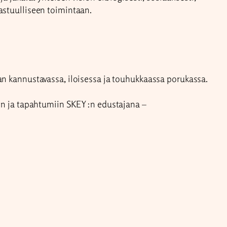
astuulliseen toimintaan.
n kannustavassa, iloisessa ja touhukkaassa porukassa.
in ja tapahtumiin SKEY:n edustajana –