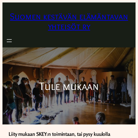
Suomen kestävän elämäntavan
yhteisöt ry
Tule mukaan
Liity mukaan SKEY:n toimintaan, tai pysy kuulolla