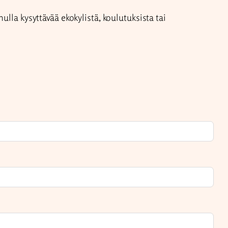
ulla kysyttävää ekokylistä, koulutuksista tai