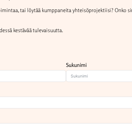
oimintaa, tai löytää kumppaneita yhteisöprojektiisi? Onko sin
essä kestävää tulevaisuutta.
Sukunimi