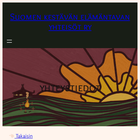
Suomen kestävän elämäntavan
yhteisöt ry
yhteystiedot
Takaisin