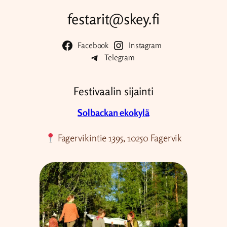
festarit@skey.fi
Facebook
Instagram
Telegram
Festivaalin sijainti
Solbackan ekokylä
Fagervikintie 1395, 10250 Fagervik