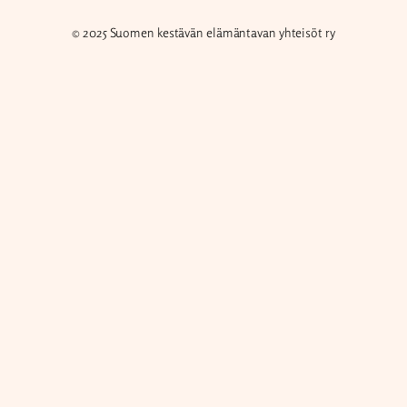
© 2025 Suomen kestävän elämäntavan yhteisöt ry