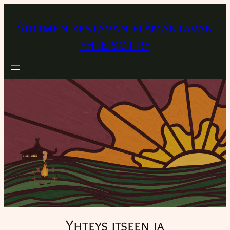
Suomen kestävän elämäntavan
yhteisöt ry
Yhteys itseen ja