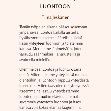
luontoon
Tiina Jeskanen
Tämän työpajan aikana pääset kokemaan
ympäröivää luontoa kaikilla aisteilla.
Pysähdymme itsemme äärelle ja sieltä
käsin yhteyteen luonnon ja toistemme
kanssa. Menemme lähimetsään, joten
varaudu säänmukaisilla varusteilla ja
avoimella mielellä.
Olemme osa luontoa ja luonto osana
meitä. Miten olemme yhteydessä muihin
olentoihin ja luontoon riippuu yhteydestä
itseemme. Miten taas olemme yhteydessä
itseemme heijastuu yhteydestämme
luontoon ja muihin eläviin. Tulemalla
syvemmin yhteyteen luonnon ja itsesi
kanssa voit kokea elämää laajemmin.