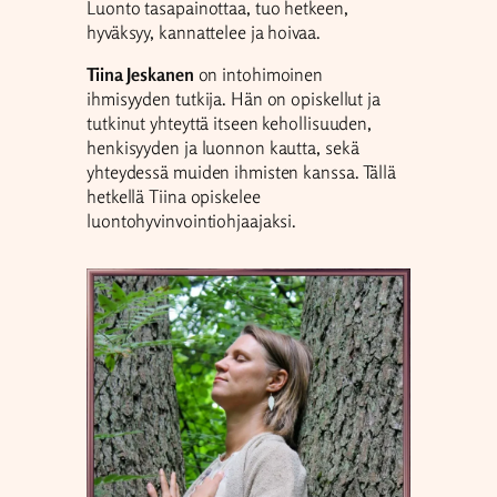
Luonto tasapainottaa, tuo hetkeen,
hyväksyy, kannattelee ja hoivaa.
Tiina
Jeskanen
on intohimoinen
ihmisyyden tutkija. Hän on opiskellut ja
tutkinut yhteyttä itseen kehollisuuden,
henkisyyden ja luonnon kautta, sekä
yhteydessä muiden ihmisten kanssa. Tällä
hetkellä Tiina opiskelee
luontohyvinvointiohjaajaksi.