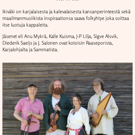
Ikiväki on karjalaisesta ja kalevalaisesta kansanperinteestä sekä
maailmanmusiikista inspiraationsa saava folkyhtye joka soittaa
itse luotuja kappaleita.
Jäsenet eli Anu Mykrä, Kalle Kuisma, J-P Lilja, Sigve Alsvik,
Diederik Saeijs ja J. Salonen ovat kotoisin Raaseporista,
Karjalohjalta ja Sammatista.