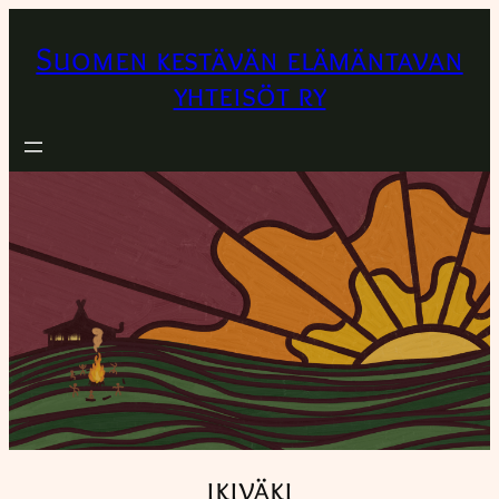
Suomen kestävän elämäntavan
yhteisöt ry
ikiväki