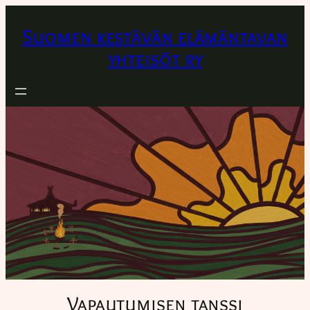
Suomen kestävän elämäntavan
yhteisöt ry
Vapautumisen tanssi