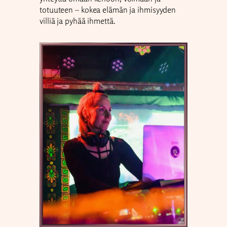
totuuteen – kokea elämän ja ihmisyyden
villiä ja pyhää ihmettä.